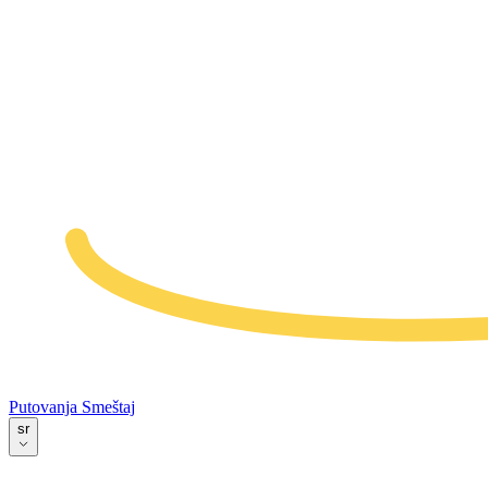
Putovanja
Smeštaj
sr