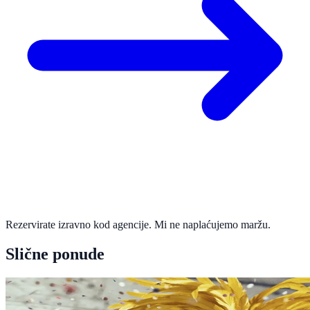
Rezervirate izravno kod agencije. Mi ne naplaćujemo maržu.
Slične ponude