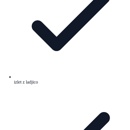
izlet z ladjico