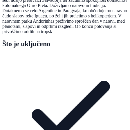
sebi nosijo prebivalci Salvadorja ter začutimo spokojnost domačinov
kolonialnega Ouro Preta. Doživljamo naravo in tradicijo.
Dotaknemo se celo Argentine in Paragvaja, ko občudujemo naravno
čudo slapov reke Iguaçu, po želji jih preletimo s helikopterjem. V
naravnem parku Andorinhas preživimo sproščen dan v naravi, med
planotami, slapovi in odprtimi razgledi. Ob koncu potovanja si
privoščimo oddih na tropsk
Što je uključeno