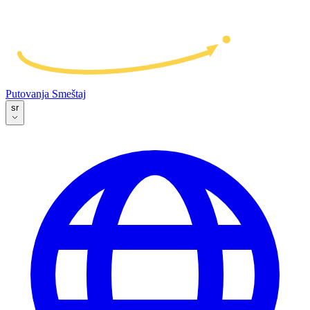
Putovanja
Smeštaj
sr