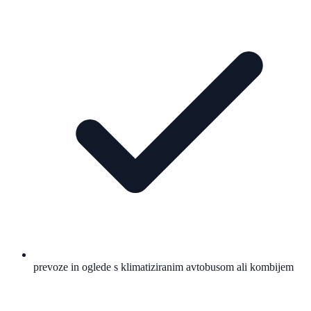
prevoze in oglede s klimatiziranim avtobusom ali kombijem