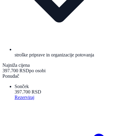
stroške priprave in organizacije potovanja
Najniža cijena
397.700 RSD
po osobi
Ponuđač
Sonček
397.700 RSD
Rezerviraj