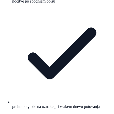
nočitve po spodnjem opisu
prehrano glede na oznake pri vsakem dnevu potovanja