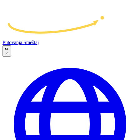
Putovanja
Smeštaj
sr