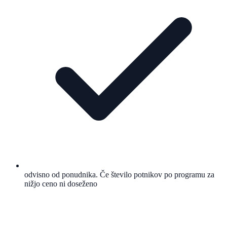
odvisno od ponudnika. Če število potnikov po programu za
nižjo ceno ni doseženo