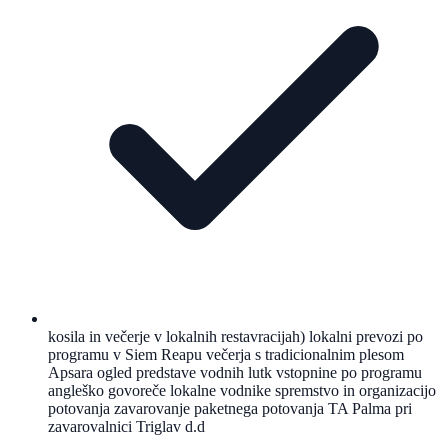
kosila in večerje v lokalnih restavracijah) lokalni prevozi po
programu v Siem Reapu večerja s tradicionalnim plesom
Apsara ogled predstave vodnih lutk vstopnine po programu
angleško govoreče lokalne vodnike spremstvo in organizacijo
potovanja zavarovanje paketnega potovanja TA Palma pri
zavarovalnici Triglav d.d