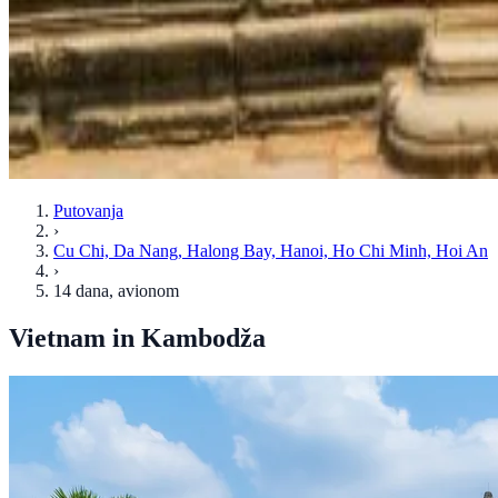
Putovanja
›
Cu Chi, Da Nang, Halong Bay, Hanoi, Ho Chi Minh, Hoi An
›
14 dana
, avionom
Vietnam in Kambodža