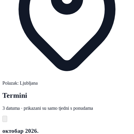
Polazak: Ljubljana
Termini
3 datuma · prikazani su samo tjedni s ponudama
октобар 2026.