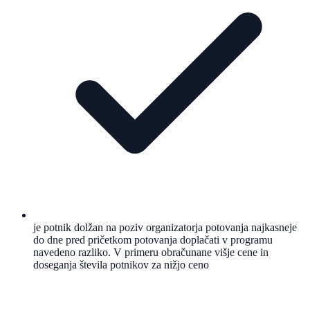
je potnik dolžan na poziv organizatorja potovanja najkasneje
do dne pred pričetkom potovanja doplačati v programu
navedeno razliko. V primeru obračunane višje cene in
doseganja števila potnikov za nižjo ceno