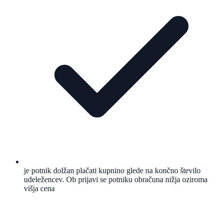
je potnik dolžan plačati kupnino glede na končno število
udeležencev. Ob prijavi se potniku obračuna nižja oziroma
višja cena