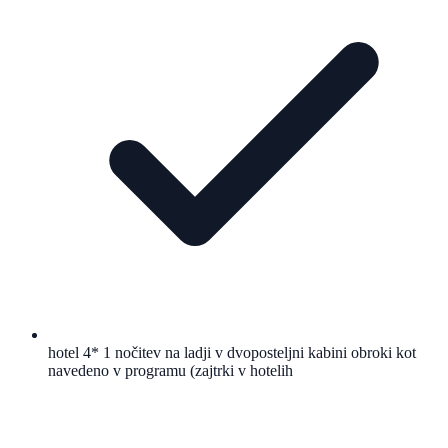
hotel 4* 1 nočitev na ladji v dvoposteljni kabini obroki kot
navedeno v programu (zajtrki v hotelih