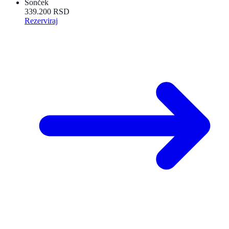
Sonček
339.200 RSD
Rezerviraj