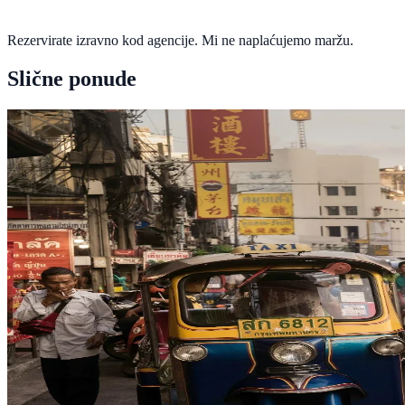
Rezervirate izravno kod agencije. Mi ne naplaćujemo maržu.
Slične ponude