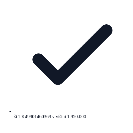
št TK49901460369 v višini 1.950.000