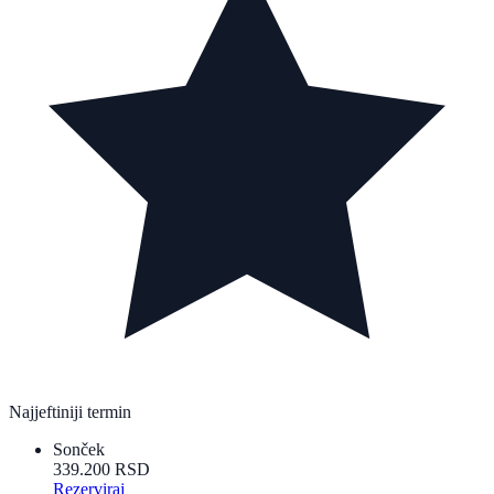
Najjeftiniji termin
Sonček
339.200 RSD
Rezerviraj