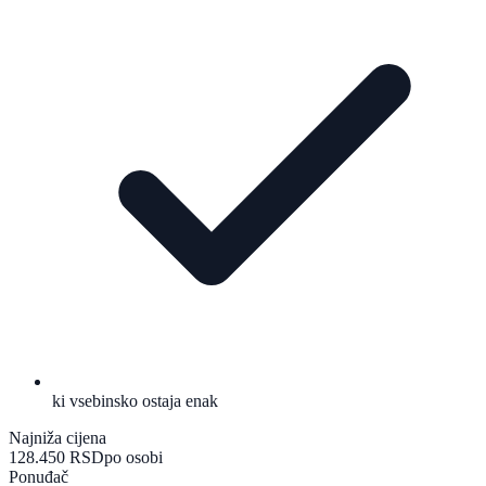
ki vsebinsko ostaja enak
Najniža cijena
128.450 RSD
po osobi
Ponuđač