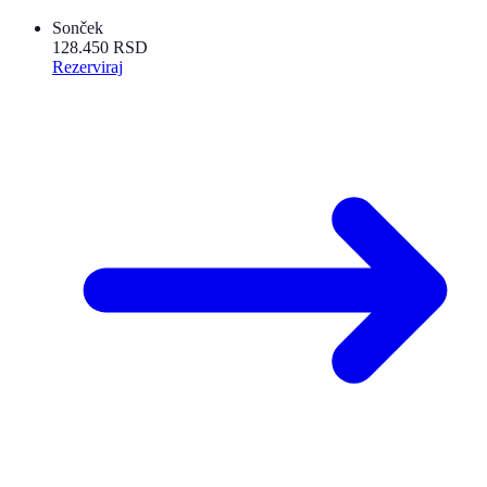
Sonček
128.450 RSD
Rezerviraj