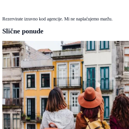
Rezervirate izravno kod agencije. Mi ne naplaćujemo maržu.
Slične ponude