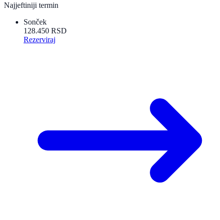
Najjeftiniji termin
Sonček
128.450 RSD
Rezerviraj