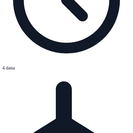
4 dana