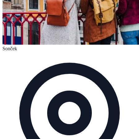
Sonček