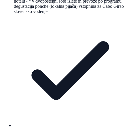
hotelu 4* v dvoposteljni sobi izlete in prevoze po programu
degustacija ponche (lokalna pijača) vstopnina za Cabo Girao
slovensko vodenje