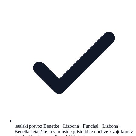
letalski prevoz Benetke - Lizbona - Funchal - Lizbona -
Benetke letališke in varnostne pristojbine nočitve z zajtrkom v