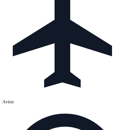
Avion