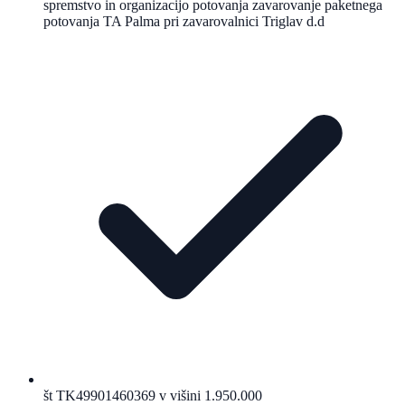
spremstvo in organizacijo potovanja zavarovanje paketnega
potovanja TA Palma pri zavarovalnici Triglav d.d
št TK49901460369 v višini 1.950.000