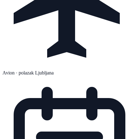
Avion
· polazak Ljubljana