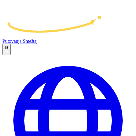
Putovanja
Smeštaj
sr