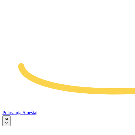
Putovanja
Smeštaj
sr