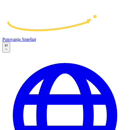
Putovanja
Smeštaj
sr