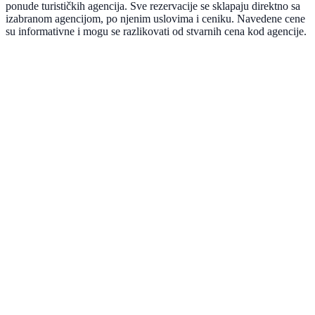
ponude turističkih agencija. Sve rezervacije se sklapaju direktno sa
izabranom agencijom, po njenim uslovima i ceniku. Navedene cene
su informativne i mogu se razlikovati od stvarnih cena kod agencije.