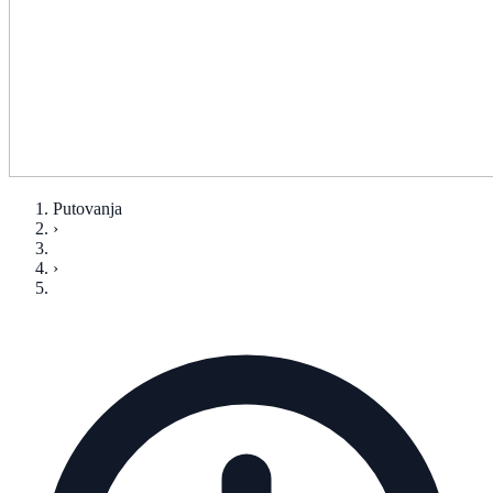
Putovanja
›
›