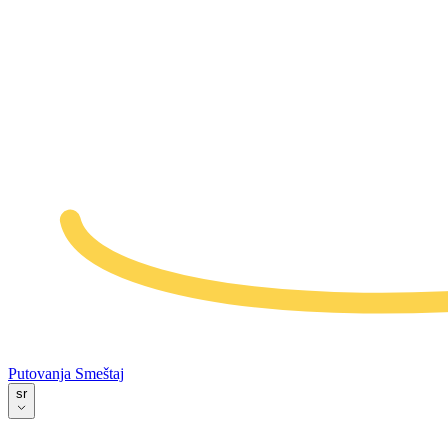
Putovanja
Smeštaj
sr