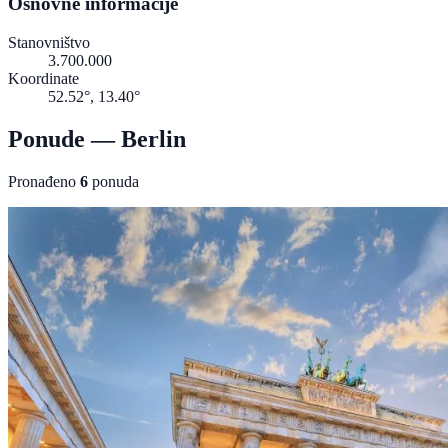
Osnovne informacije
Stanovništvo
3.700.000
Koordinate
52.52°, 13.40°
Ponude — Berlin
Pronađeno
6
ponuda