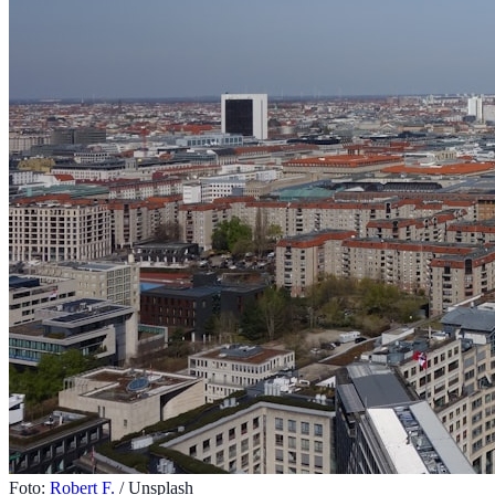
Foto:
Robert F.
/ Unsplash