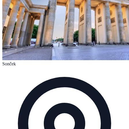
Sonček