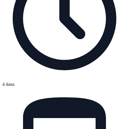
4 dana