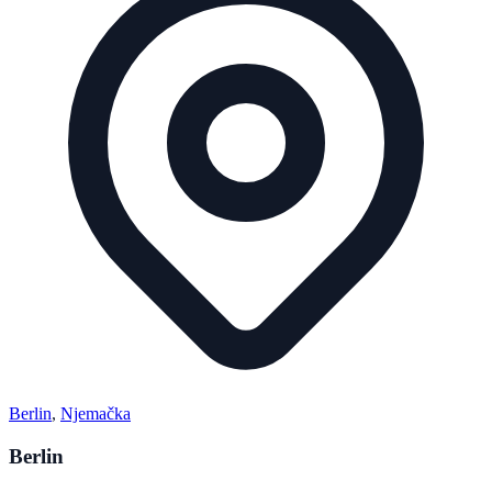
Berlin
,
Njemačka
Berlin