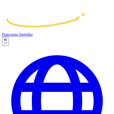
Putovanja
Smještaj
hr