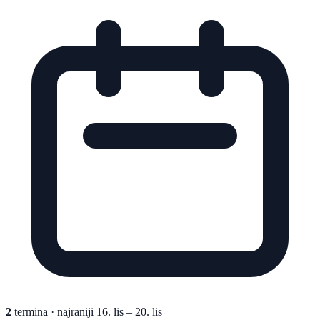
2
termina
· najraniji 16. lis – 20. lis