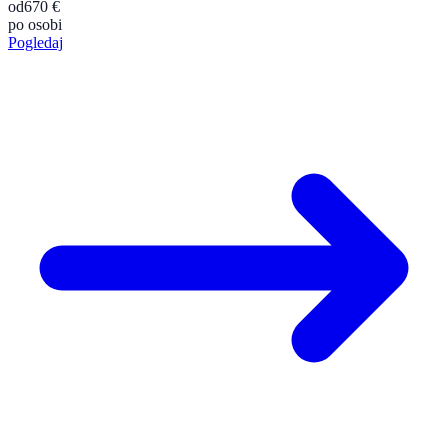
od
670 €
po osobi
Pogledaj