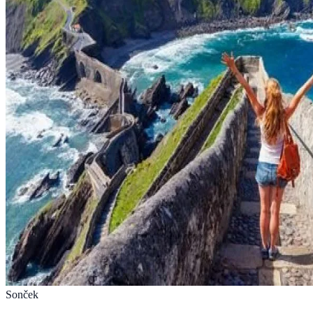
Sonček