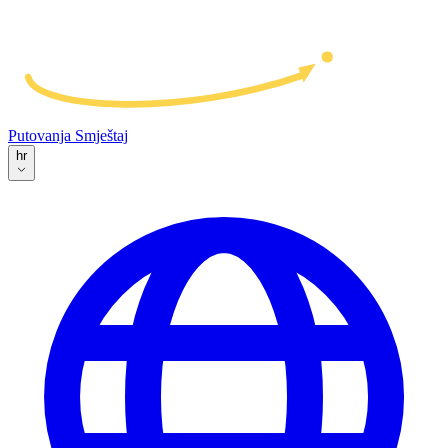
Putovanja
Smještaj
hr