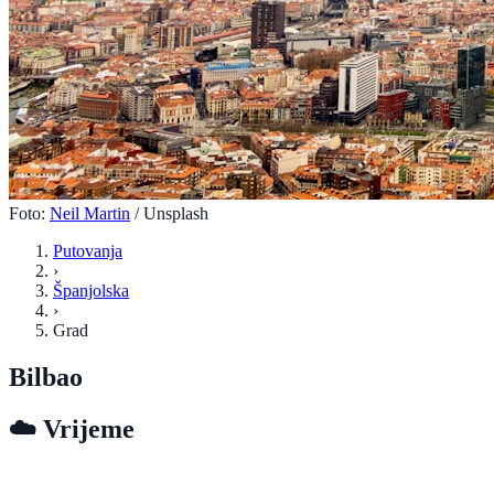
Foto:
Neil Martin
/ Unsplash
Putovanja
›
Španjolska
›
Grad
Bilbao
☁️
Vrijeme