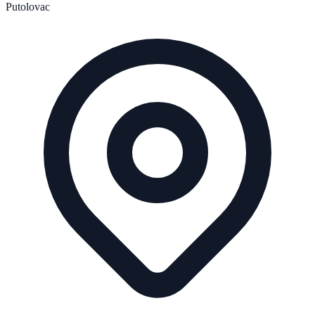
Putolovac