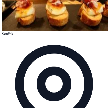
Sonček