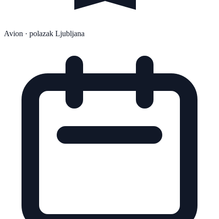
Avion
· polazak Ljubljana