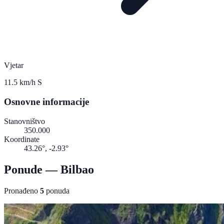
Vjetar
11.5 km/h S
Osnovne informacije
Stanovništvo
350.000
Koordinate
43.26°, -2.93°
Ponude — Bilbao
Pronađeno
5
ponuda