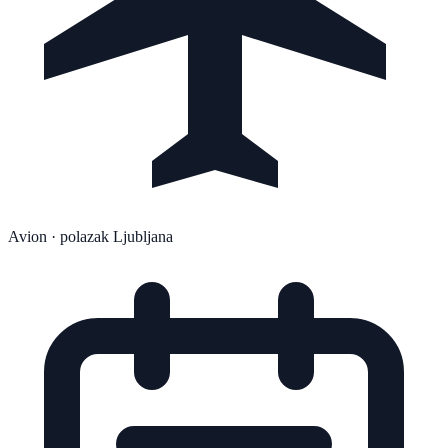
Avion
· polazak Ljubljana