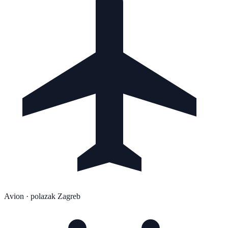
Avion
· polazak Zagreb