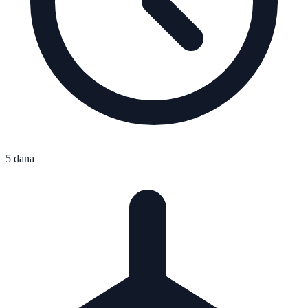
5 dana