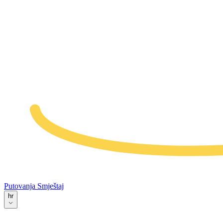
Putovanja
Smještaj
hr