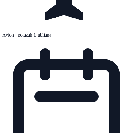
Avion
· polazak Ljubljana