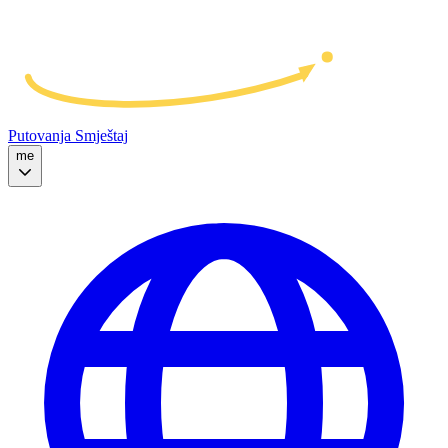
Putovanja
Smještaj
me