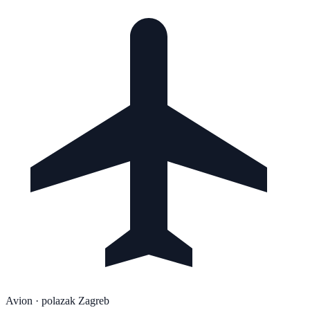
Avion
· polazak Zagreb