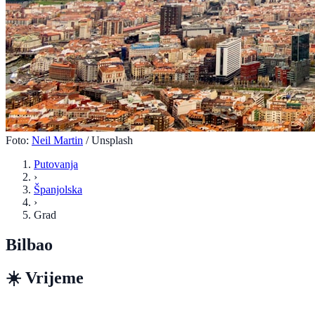
Foto:
Neil Martin
/ Unsplash
Putovanja
›
Španjolska
›
Grad
Bilbao
☀️
Vrijeme