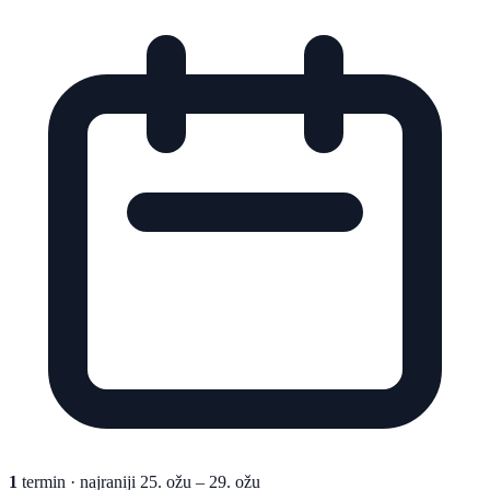
1
termin
· najraniji 25. ožu – 29. ožu