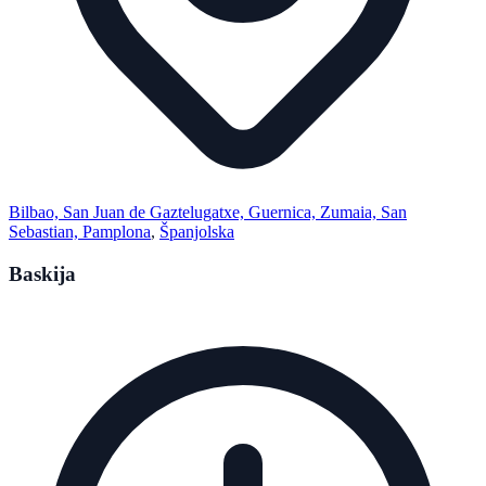
Bilbao, San Juan de Gaztelugatxe, Guernica, Zumaia, San
Sebastian, Pamplona
,
Španjolska
Baskija