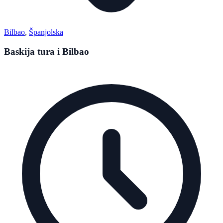
Bilbao
,
Španjolska
Baskija tura i Bilbao