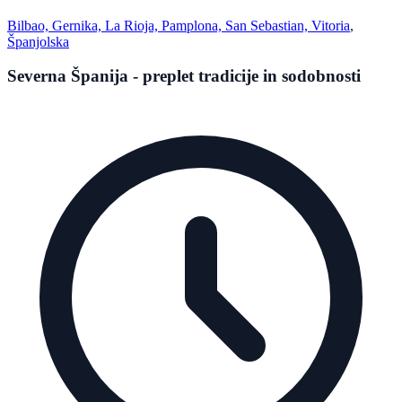
Bilbao, Gernika, La Rioja, Pamplona, San Sebastian, Vitoria
,
Španjolska
Severna Španija - preplet tradicije in sodobnosti