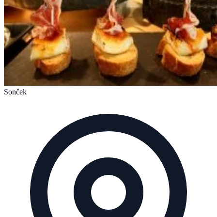
Sonček