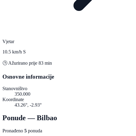
Vjetar
10.5 km/h S
🕒 Ažurirano prije 83 min
Osnovne informacije
Stanovništvo
350.000
Koordinate
43.26°, -2.93°
Ponude — Bilbao
Pronađeno
5
ponuda