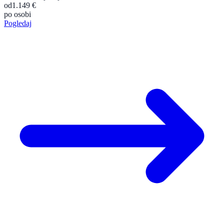
od
1.149 €
po osobi
Pogledaj