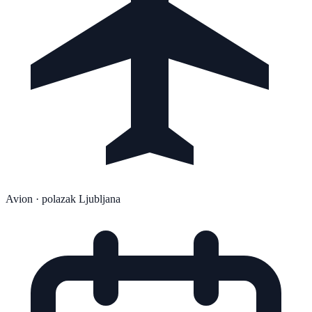
Avion
· polazak Ljubljana