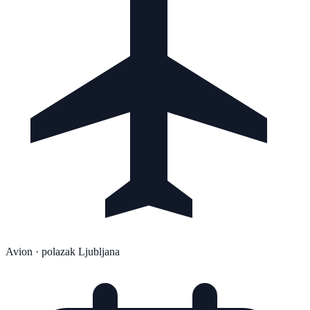
Avion
· polazak Ljubljana