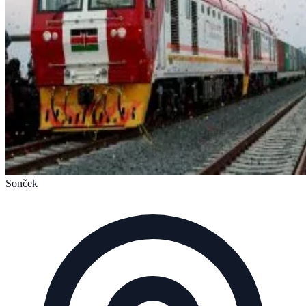
Sonček