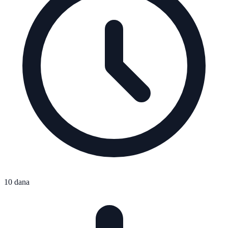
10 dana