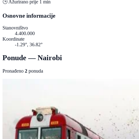
🕒 Ažurirano prije 1 min
Osnovne informacije
Stanovništvo
4.400.000
Koordinate
-1.29°, 36.82°
Ponude — Nairobi
Pronađeno
2
ponuda