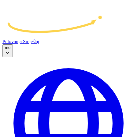
Putovanja
Smještaj
me