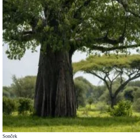
Sonček