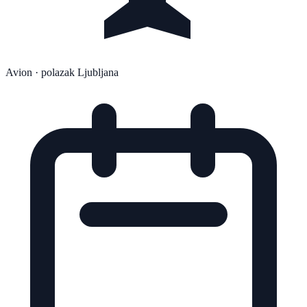
Avion
· polazak Ljubljana