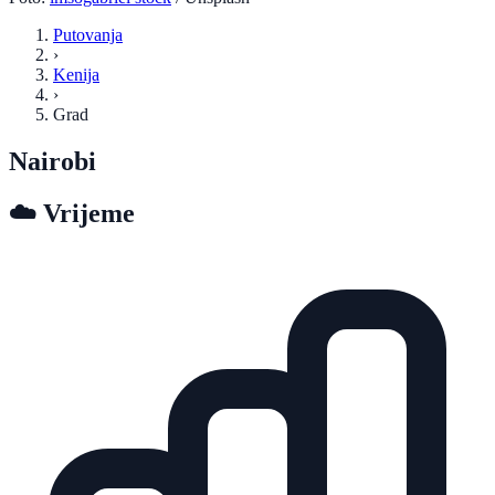
Putovanja
›
Kenija
›
Grad
Nairobi
☁️
Vrijeme