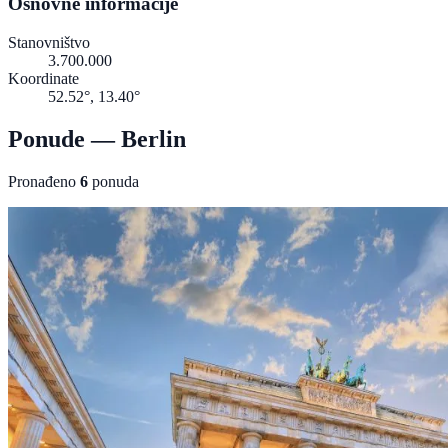
Osnovne informacije
Stanovništvo
3.700.000
Koordinate
52.52°, 13.40°
Ponude — Berlin
Pronađeno
6
ponuda