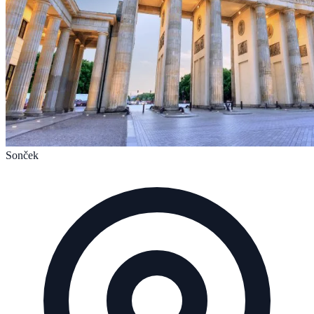
Sonček