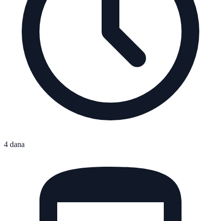
4 dana