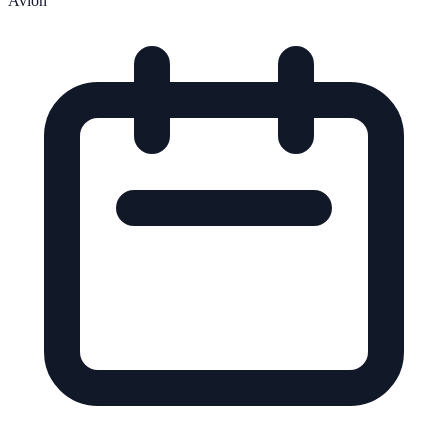
Avion