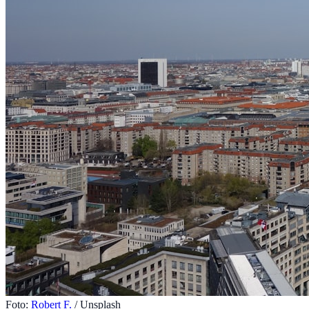
Foto:
Robert F.
/ Unsplash