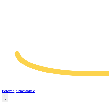
Potovanja
Nastanitev
si